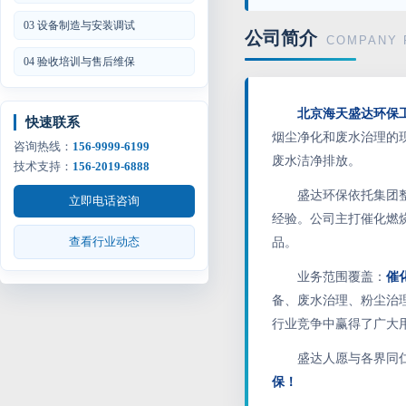
03 设备制造与安装调试
公司简介
COMPANY 
04 验收培训与售后维保
北京海天盛达环保
快速联系
烟尘净化和废水治理的
咨询热线：
156-9999-6199
废水洁净排放。
技术支持：
156-2019-6888
盛达环保依托集团
立即电话咨询
经验。公司主打催化燃
查看行业动态
品。
业务范围覆盖：
催
备、废水治理、粉尘治
行业竞争中赢得了广大
盛达人愿与各界同
保！