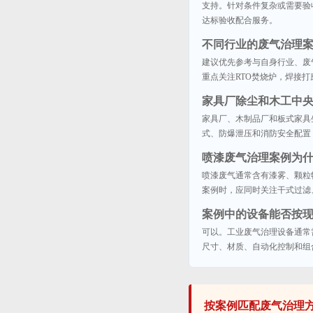
支持。针对条件复杂或需要验
达标验收配合服务。
不同行业的废气治理
建议优先参考与自身行业、废
重点关注RTO焚烧炉，焊接
家具厂除尘和木工中
家具厂、木制品厂和板式家具
式、防爆泄压和消防安全配置
喷漆废气治理案例为
喷漆废气通常含有漆雾、颗粒
案例时，应同时关注干式过滤、
案例中的设备能否按
可以。工业废气治理设备通常
尺寸、材质、自动化控制和组
按案例匹配废气治理