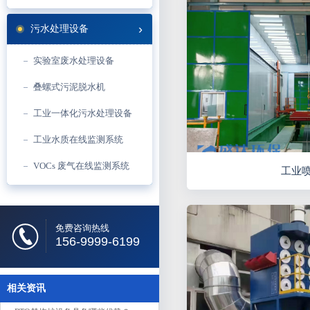
污水处理设备
实验室废水处理设备
叠螺式污泥脱水机
工业一体化污水处理设备
工业水质在线监测系统
VOCs 废气在线监测系统
工业
免费咨询热线
156-9999-6199
相关资讯