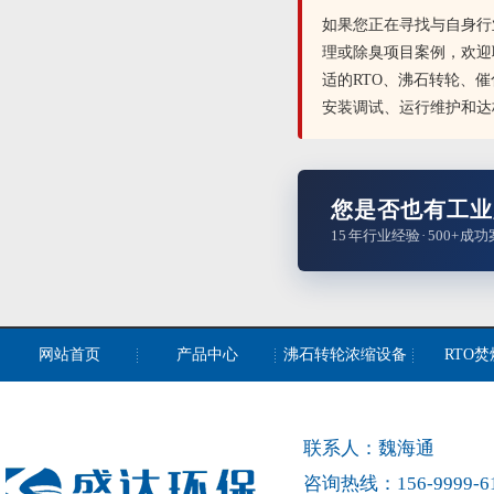
如果您正在寻找与自身行
理或除臭项目案例，欢迎
适的RTO、沸石转轮、
安装调试、运行维护和达
您是否也有工业
15 年行业经验 · 500+
网站首页
产品中心
沸石转轮浓缩设备
RTO
联系人：魏海通
咨询热线：156-9999-6