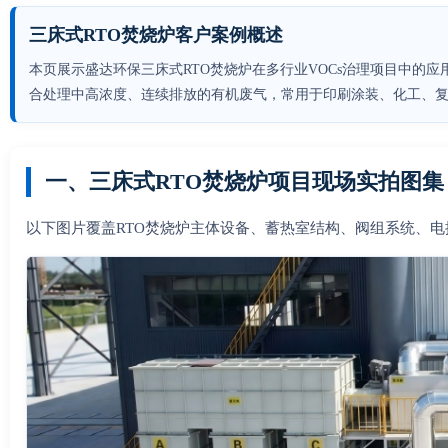
三床式RTO焚烧炉客户案例概述
本页展示盛达环保三床式RTO焚烧炉在多行业VOCs治理项目中的
合处理中高浓度、连续排放的有机废气，常用于印刷涂装、化工、
一、三床式RTO焚烧炉项目现场实拍图集（
以下图片覆盖RTO焚烧炉主体设备、蓄热室结构、阀组系统、