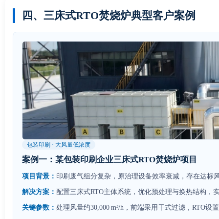
四、三床式RTO焚烧炉典型客户案例
包装印刷 · 大风量低浓度
案例一：某包装印刷企业三床式RTO焚烧炉项目
项目背景：
印刷废气组分复杂，原治理设备效率衰减，存在达标
解决方案：
配置三床式RTO主体系统，优化预处理与换热结构，
关键参数：
处理风量约30,000 m³/h，前端采用干式过滤，RT