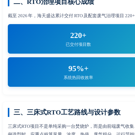
二、RTO治理项目核心成绩
截至 2026 年，海天盛达累计交付 RTO 及配套废气治理项目 
220+
已交付项目数
95%+
系统热回收效率
三、三床式RTO工艺路线与设计参数
三床式RTO项目不是单纯采购一台焚烧炉，而是由前端废气收
例选型时，应重点核算风量、浓度、热值、废气组分、运行节拍