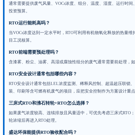
通常需要提供废气风量、VOCs浓度、组分、温度、湿度、运行时
投资预算。
RTO运行能耗高吗？
当VOCs浓度达到一定水平时，RTO可利用有机物氧化释放的热量
目工况核算。
RTO前端需要预处理吗？
含漆雾、粉尘、油雾、高湿或腐蚀性组分的废气通常需要前处理，
RTO安全设计通常包括哪些内容？
RTO安全设计通常包括LEL浓度监测、稀释风控制、超温超压联锁
装、印刷等含可燃有机废气的项目，应把安全控制作为方案设计重
三床式RTO和沸石转轮+RTO怎么选择？
如果废气浓度较高、连续排放且风量适中，可优先考虑三床式RTO
轮浓缩后再进入RTO处理。
盛达环保能提供RTO验收配合吗？