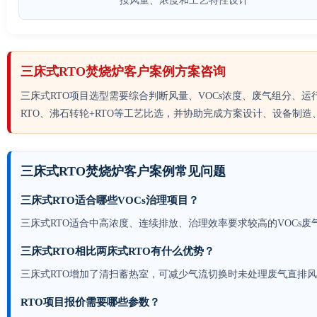
按风量、浓度和工艺特性设计
三床式RTO焚烧炉客户案例方案咨询
三床式RTO项目选型需要综合判断风量、VOCs浓度、废气组分、
RTO、沸石转轮+RTO等工艺比选，并协助完成方案设计、设备制
三床式RTO焚烧炉客户案例常见问题
三床式RTO适合哪些VOCs治理项目？
三床式RTO适合中高浓度、连续排放、治理效率要求较高的VOCs
三床式RTO相比两床式RTO有什么优势？
三床式RTO增加了清扫蓄热室，可减少气流切换时未处理废气直排
RTO项目报价需要哪些参数？