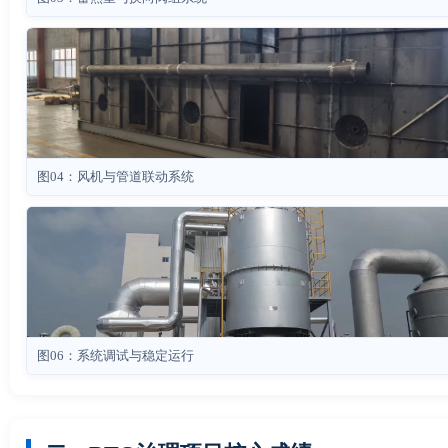
图04：风机与管道联动系统
图06：系统调试与稳定运行