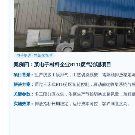
电子制造 · 精细化管理
案例四：某电子材料企业RTO废气治理项目
项目背景：
生产线多工段排气，工艺切换频繁，需兼顾排放稳定
解决方案：
通过三床式RTO分区负荷控制，联动前端收集系统与
关键参数：
多工段分区收集，依据生产节拍切换支路风量，兼顾
实施效果：
排放指标长期稳定，运行成本可控，客户满意度高。